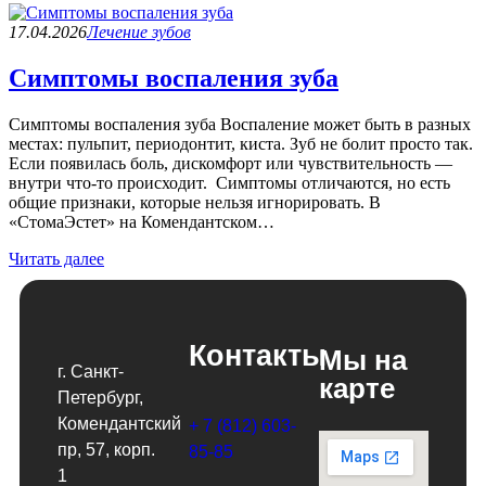
17.04.2026
Лечение зубов
Симптомы воспаления зуба
Симптомы воспаления зуба Воспаление может быть в разных
местах: пульпит, периодонтит, киста. Зуб не болит просто так.
Если появилась боль, дискомфорт или чувствительность —
внутри что-то происходит. Симптомы отличаются, но есть
общие признаки, которые нельзя игнорировать. В
«СтомаЭстет» на Комендантском…
Читать далее
Контакты
Мы на
г. Санкт-
карте
Петербург,
Комендантский
+ 7 (812) 603-
пр, 57, корп.
85-85
1