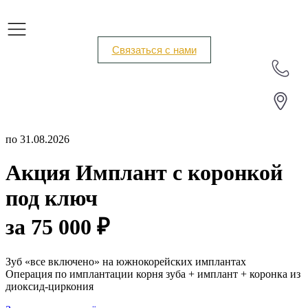
Связаться с нами
по 31.08.2026
Акция Имплант с коронкой
под ключ
за 75 000 ₽
Зуб «все включено» на южнокорейских имплантах
Операция по имплантации корня зуба + имплант + коронка из
диоксид-циркония