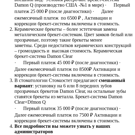
Damon Q (производство США -№1 в мире) · Первый
платеж 25 000 ₽ (после диагностики) · Далее
ежемесячный платеж по 6500 ₽ , Активации и
коррекции брекет-системы включены в стоимость.
Керамические брекеты – более эстетичная замена
металлическим брекет-системам. Цвет замков белый или
прозрачные, поэтому такие брекеты менее
заметны. Среди недостатков керамических конструкций
– громоздкость и высокая стоимость. Керамическая
брекет-система Damon Clear
· Первый платеж 45 000 ₽ (после диагностики) ·
Далее ежемесячный платеж по 8500₽ Активации и
коррекции брекет-системы включены в стоимость.
В стоматологии Стомаэстет предлагают
смешанный
вариант
: установку на 6 или 8 передних зубов
прозрачных брекетов Damon Clear, на остальные зубы
ставятся брекеты из металла. Брекет-система Damon
Clear+Dfmon Q
· Первый платеж 35 000 ₽ (после диагностики) ·
Далее ежемесячный платеж по 7500 ₽ Активации и
коррекции брекет-системы включены в стоимость.
Все подробности вы можете узнать у наших
администраторов