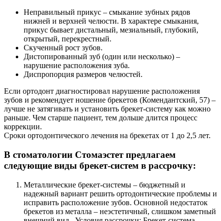
Неправильный прикус – смыкание зубных рядов
нижней и верхней челюсти. В характере смыкания,
прикус бывает дистальный, мезиальный, глубокий,
открытый, перекрестный.
Скученный рост зубов.
Дистопированный зуб (один или несколько) –
нарушение расположения зуба.
Диспропорция размеров челюстей.
Если ортодонт диагностировал нарушение расположения
зубов и рекомендует ношение брекетов (Комендантский, 57) –
лучше не затягивать и установить брекет-систему как можно
раньше. Чем старше пациент, тем дольше длится процесс
коррекции.
Сроки ортодонтического лечения на брекетах от 1 до 2,5 лет.
В стоматологии Стомаэстет предлагаем
следующие виды брекет-систем в рассрочку:
Металлические брекет-системы – бюджетный и
надежный вариант решить ортодонтические проблемы и
исправить расположение зубов. Основной недостаток
брекетов из металла – неэстетичный, слишком заметный
внешний вид. Условия рассрочки: Брекет-система